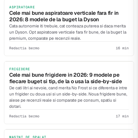
ASPIRATOARE
Cele mai bune aspiratoare verticale fara fir in
2026: 8 modele de la buget la Dyson
Cata autonomie iti trebuie, cat conteaza puterea si daca merita
un Dyson. Opt aspiratoare verticale fara fir bune, de la buget la
premium, comparate pe recenzii reale.
Redactia bermo
16 min
FRIGIDERE
Cele mai bune frigidere in 2026: 9 modele pe
fiecare buget si tip, de la o usa la side-by-side
De cati litri ai nevoie, cand merita No Frost si ce diferenta e intre
un frigider cu doua usi si un side-by-side. Noua frigidere bune,
alese pe recenzii reale si comparate pe consum, spatiu si
dotari.
Redactia bermo
17 min
MASINI DE SPALAT