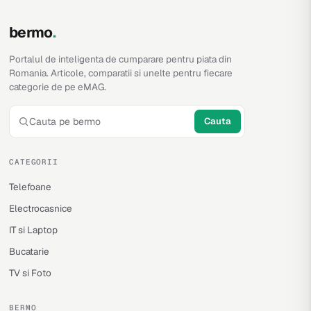
bermo
.
Portalul de inteligenta de cumparare pentru piata din
Romania. Articole, comparatii si unelte pentru fiecare
categorie de pe eMAG.
Cauta
CATEGORII
Telefoane
Electrocasnice
IT si Laptop
Bucatarie
TV si Foto
BERMO