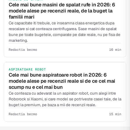
Cele mai bune masini de spalat rufe in 2026: 6
modele alese pe recenzii reale, de la buget la
familii mari
Ce capacitate iti trebuie, ce inseamna clasa energetica dupa
rescalare si cat conteaza centrifugarea. Sase masini de spalat
bune pe toate bugetele, comparate pe date reale, nu pe fisa de
marketing.
Redactia bermo
16 min
ASPIRATOARE ROBOT
Cele mai bune aspiratoare robot in 2026: 6
modele alese pe recenzii reale si de ce cel mai
scump nu e cel mai bun
Ce conteaza cu adevarat la un aspirator robot, cum alegi intre
Roborock si Xiaomi, si care model se potriveste casei tale, de la
buget la premium, pe baza a mii de recenzii reale.
Redactia bermo
15 min