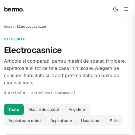
bermo
.
Acasa
/
Electrocasnice
CATEGORIE
Electrocasnice
Articole si comparatii pentru masini de spalat, frigidere,
aspiratoare si tot ce tine casa in miscare. Alegem pe
consum, fiabilitate si raport pret-calitate, pe baza de
recenzii reale.
4 articole · actualizat saptamanal
Toate
Masini de spalat
Frigidere
Aspiratoare robot
Aspiratoare
Uscatoare
Plite