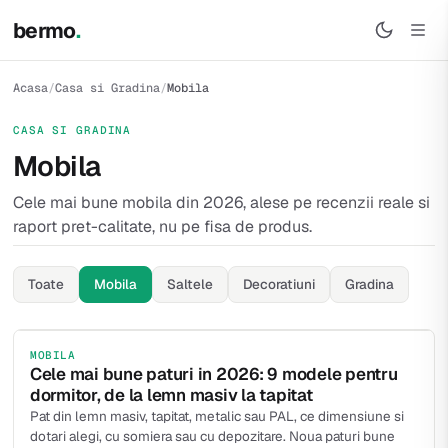
bermo
.
Acasa
/
Casa si Gradina
/
Mobila
CASA SI GRADINA
Mobila
Cele mai bune mobila din 2026, alese pe recenzii reale si
raport pret-calitate, nu pe fisa de produs.
Toate
Mobila
Saltele
Decoratiuni
Gradina
MOBILA
Cele mai bune paturi in 2026: 9 modele pentru
dormitor, de la lemn masiv la tapitat
Pat din lemn masiv, tapitat, metalic sau PAL, ce dimensiune si
dotari alegi, cu somiera sau cu depozitare. Noua paturi bune