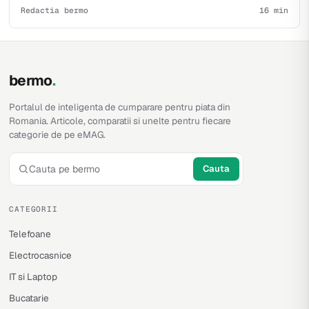
Redactia bermo
16 min
bermo
.
Portalul de inteligenta de cumparare pentru piata din
Romania. Articole, comparatii si unelte pentru fiecare
categorie de pe eMAG.
Cauta
CATEGORII
Telefoane
Electrocasnice
IT si Laptop
Bucatarie