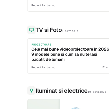
Redactia bermo
TV si Foto
3 articole
PROIECTOARE
Cele mai bune videoproiectoare in 2026
9 modele bune si cum sa nu te lasi
pacalit de lumeni
Redactia bermo
17 m
Iluminat si electrice
10 articole