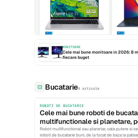
MONITOARE
Cele mai bune monitoare in 2026: 8 mo
fiecare buget
Bucatarie
4 articole
ROBOTI DE BUCATARIE
Cele mai bune roboti de bucata
multifunctionale si planetare, 
Robot multifunctional sau planetar, cata putere si ce 
roboti de bucatarie buni, de la tocat de baza la patise