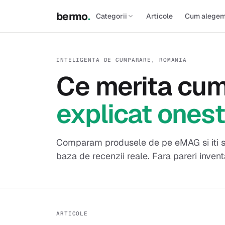
bermo
.
Categorii
Articole
Cum alege
INTELIGENTA DE CUMPARARE, ROMANIA
Ce merita cum
explicat ones
Comparam produsele de pe eMAG si iti sp
baza de recenzii reale. Fara pareri invent
ARTICOLE