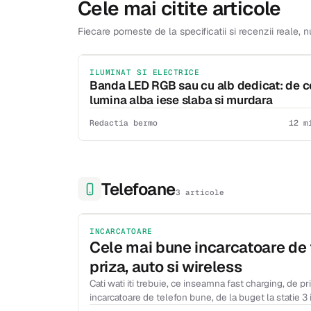
Cele mai citite articole
Fiecare porneste de la specificatii si recenzii reale, n
ILUMINAT SI ELECTRICE
Banda LED RGB sau cu alb dedicat: de c
lumina alba iese slaba si murdara
Redactia bermo
12 m
Telefoane
3 articole
INCARCATOARE
Cele mai bune incarcatoare de 
priza, auto si wireless
Cati wati iti trebuie, ce inseamna fast charging, de p
incarcatoare de telefon bune, de la buget la statie 3 i