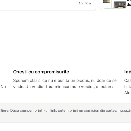
15 min
do
Onesti cu compromisurile
In
Spunem clar si ce nu e bun la un produs, nu doar ce se
Cas
. Nu
vinde. Un verdict fara minusuri nu e verdict, e reclama.
lin
Ale
filiere. Daca cumperi printr-un link, putem primi un comision din partea magazi