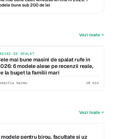
dele bune sub 200 de lei
Vezi toate
ASINI DE SPALAT
ele mai bune masini de spalat rufe in
026: 6 modele alese pe recenzii reale,
e la buget la familii mari
edactia bermo
16 min
Vezi toate
modele pentru birou, facultate si uz