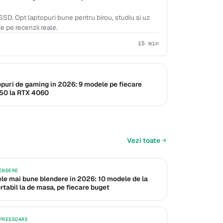
 SSD. Opt laptopuri bune pentru birou, studiu si uz
e pe recenzii reale.
15 min
puri de gaming in 2026: 9 modele pe fiecare
050 la RTX 4060
Vezi toate
ENDERE
le mai bune blendere in 2026: 10 modele de la
rtabil la de masa, pe fiecare buget
PRESSOARE