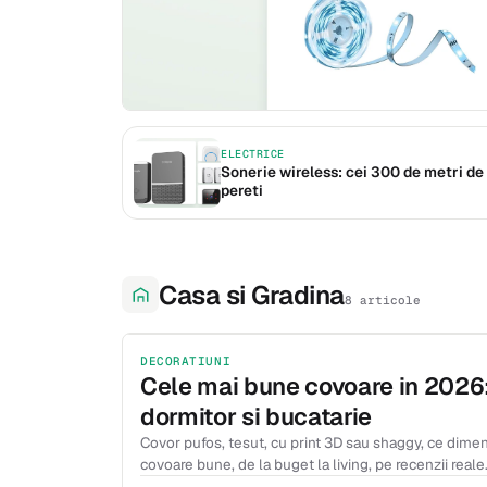
ELECTRICE
Sonerie wireless: cei 300 de metri de 
pereti
Casa si Gradina
8 articole
DECORATIUNI
Cele mai bune covoare in 2026:
dormitor si bucatarie
Covor pufos, tesut, cu print 3D sau shaggy, ce dimen
covoare bune, de la buget la living, pe recenzii reale